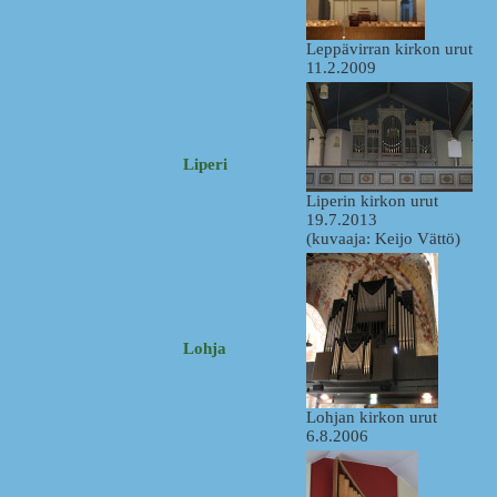
Leppävirran kirkon urut
11.2.2009
Liperi
Liperin kirkon urut
19.7.2013
(kuvaaja: Keijo Vättö)
Lohja
Lohjan kirkon urut
6.8.2006