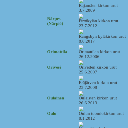
Rajamäen kirkon urut
3.7.2009
Närpes
Pirttikylän kirkon urut
(Närpiö)
23.7.2012
Rangsbyn kyläkirkon urut
8.6.2017
Orimattila
Orimattilan kirkon urut
26.12.2006
Orivesi
Oriveden kirkon urut
25.6.2007
Eräjärven kirkon urut
23.7.2008
Oulainen
Oulaisten kirkon urut
26.6.2013
Oulu
Oulun tuomiokirkon urut
8.1.2012