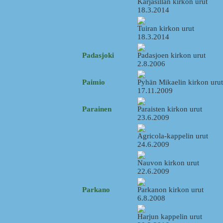
Karjasillan kirkon urut
18.3.2014
Tuiran kirkon urut
18.3.2014
Padasjoki
Padasjoen kirkon urut
2.8.2006
Paimio
Pyhän Mikaelin kirkon urut
17.11.2009
Parainen
Paraisten kirkon urut
23.6.2009
Agricola-kappelin urut
24.6.2009
Nauvon kirkon urut
22.6.2009
Parkano
Parkanon kirkon urut
6.8.2008
Harjun kappelin urut