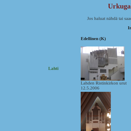
Urkugal
Jos haluat nähdä tai sa
I
Edellinen (K)
Lahti
Lahden Ristinkirkon urut
12.5.2006