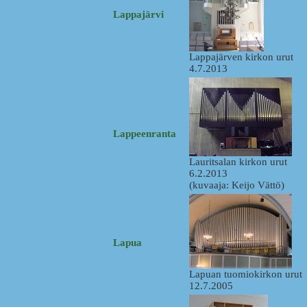
Lappajärvi
Lappajärven kirkon urut
4.7.2013
Lappeenranta
Lauritsalan kirkon urut
6.2.2013
(kuvaaja: Keijo Vättö)
Lapua
Lapuan tuomiokirkon urut
12.7.2005