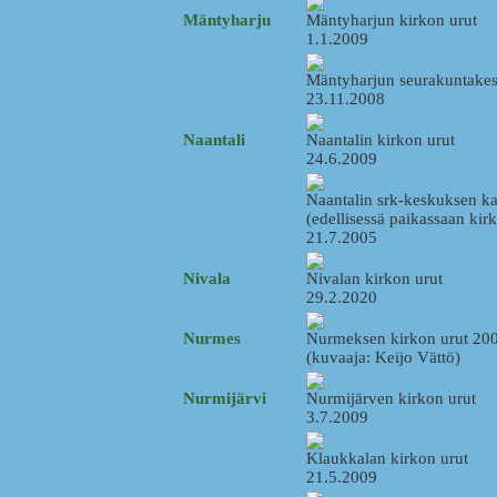
Mäntyharju
Mäntyharjun kirkon urut
1.1.2009
Mäntyharjun seurakuntakes
23.11.2008
Naantali
Naantalin kirkon urut
24.6.2009
Naantalin srk-keskuksen ka
(edellisessä paikassaan kir
21.7.2005
Nivala
Nivalan kirkon urut
29.2.2020
Nurmes
Nurmeksen kirkon urut 20
(kuvaaja: Keijo Vättö)
Nurmijärvi
Nurmijärven kirkon urut
3.7.2009
Klaukkalan kirkon urut
21.5.2009