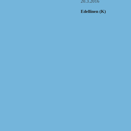
20.3.2016
Edellinen (K)