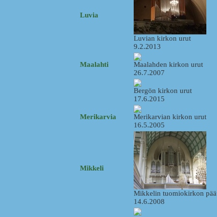
Luvia
Luvian kirkon urut
9.2.2013
Maalahti
Maalahden kirkon urut
26.7.2007
Bergön kirkon urut
17.6.2015
Merikarvia
Merikarvian kirkon urut
16.5.2005
Mikkeli
Mikkelin tuomiokirkon pää
14.6.2008