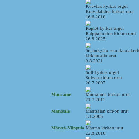
Kvevlax kyrkas orgel
Koivulahden kirkon urut
16.6.2010
Replot kyrkas orgel
Raippaluodon kirkon urut
26.8.2025
Sepänkylän seurakuntakes
kirkkosalin urut
9.8.2021
Solf kyrkas orgel
Sulvan kirkon urut
26.7.2007
Muurame
Muuramen kirkon urut
21.7.2011
Mäntsälä
Mäntsälän kirkon urut
1.1.2005
Mänttä-Vilppula
Mäntän kirkon urut
22.8.2010