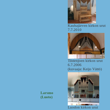
Kauhajärven kirkon urut
7.7.2010
Tiistenjoen kirkon urut
6.7.2006
(kuvaaja: Keijo Vättö)
Larsmo
(Luoto)
Luodon kirkon urut