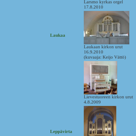
Larsmo kyrkas orgel
17.8.2010
Laukaa
Laukaan kirkon urut
16.9.2010
(kuvaaja: Keijo Vättö)
Lievestuoreen kirkon urut
4.8.2009
Leppävirta