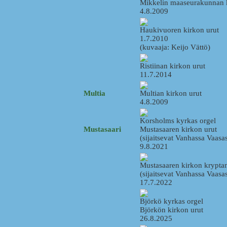
Mikkelin maaseurakunnan k
4.8.2009
Haukivuoren kirkon urut
1.7.2010
(kuvaaja: Keijo Vättö)
Ristiinan kirkon urut
11.7.2014
Multia
Multian kirkon urut
4.8.2009
Korsholms kyrkas orgel
Mustasaari
Mustasaaren kirkon urut
(sijaitsevat Vanhassa Vaasa
9.8.2021
Mustasaaren kirkon kryptan
(sijaitsevat Vanhassa Vaasa
17.7.2022
Björkö kyrkas orgel
Björkön kirkon urut
26.8.2025