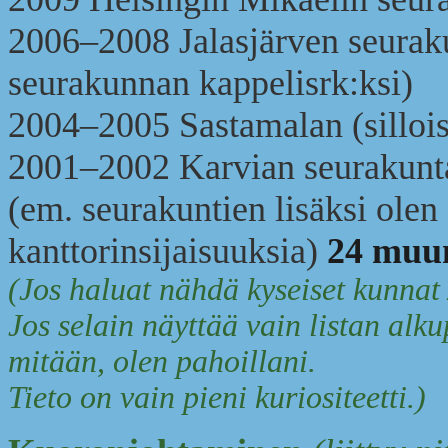
2006–2008 Jalasjärven seura
seurakunnan kappelisrk:ksi)
2004–2005 Sastamalan (silloi
2001–2002 Karvian seurakunt
(em. seurakuntien lisäksi olen
kanttorinsijaisuuksia)
24 muu
(Jos haluat nähdä kyseiset kunnat /
Jos selain näyttää vain listan alku
mitään, olen pahoillani.
Tieto on vain pieni kuriositeetti.)