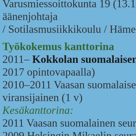
Varusmiessoittokunta 19 (13.1
äänenjohtaja
/ Sotilasmusiikkikoulu / Häme
Työkokemus kanttorina
2011–
Kokkolan suomalaisen
2017 opintovapaalla)
2010–2011 Vaasan suomalaise
viransijainen (1 v)
Kesäkanttorina:
2011 Vaasan suomalainen seu
2009 Helsingin Mikaelin seur