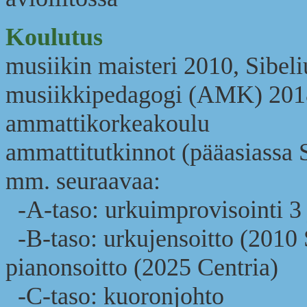
Koulutus
musiikin maisteri 2010, Sibel
musiikkipedagogi (AMK) 2018
ammattikorkeakoulu
ammattitutkinnot (pääasiassa 
mm. seuraavaa:
-A-taso: urkuimprovisointi 3 
-B-taso: urkujensoitto (2010 
pianonsoitto (2025 Centria)
-C-taso: kuoronjohto